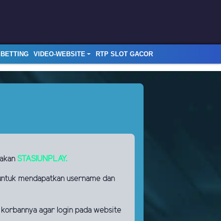
 BETTING
VIDEO-WEBSITE
RTP SLOT GACOR
makan
STASIUNPLAY.
) untuk mendapatkan username dan
korbannya agar login pada website