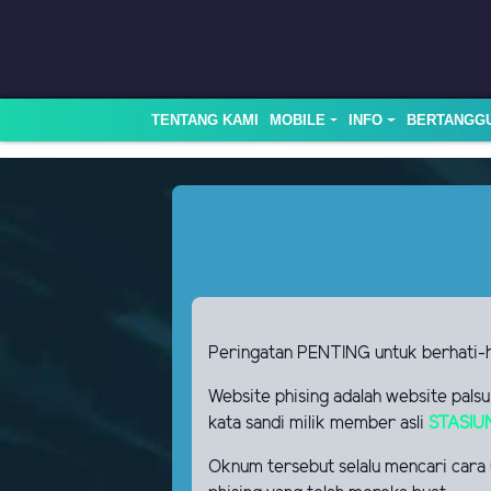
TENTANG KAMI
MOBILE
INFO
BERTANGG
Peringatan PENTING untuk berhati-h
Website phising adalah website pal
kata sandi milik member asli
STASIU
Oknum tersebut selalu mencari cara