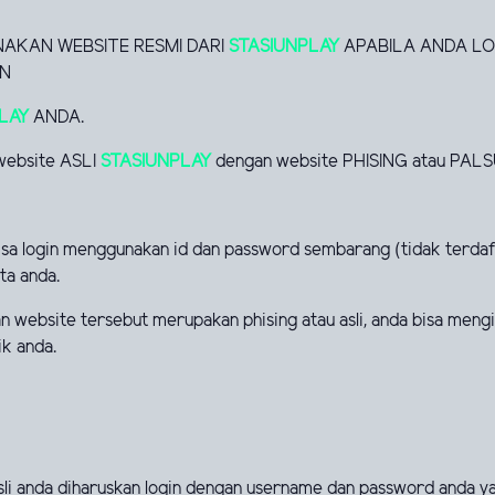
KAN WEBSITE RESMI DARI
STASIUNPLAY
APABILA ANDA LOG
AN
LAY
ANDA.
website ASLI
STASIUNPLAY
dengan website PHISING atau PALSU 
bisa login menggunakan id dan password sembarang (tidak terdaf
ta anda.
n website tersebut merupakan phising atau asli, anda bisa mengi
k anda.
li anda diharuskan login dengan username dan password anda ya