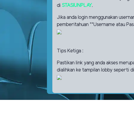
di
STASIUNPLAY
.
Jika anda login menggunakan usern
pemberitahuan ""Username atau Pas
Tips Ketiga :
Pastikan link yang anda akses merupa
dialihkan ke tampilan lobby seperti d