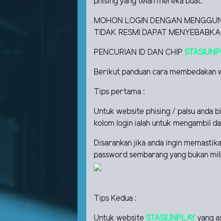
phising yang telah mereka buat.
MOHON LOGIN DENGAN MENGGUNA
TIDAK RESMI DAPAT MENYEBABK
PENCURIAN ID DAN CHIP
STASIUNP
Berikut panduan cara membedakan 
Tips pertama :
Untuk website phising / palsu anda 
kolom login ialah untuk mengambil da
Disarankan jika anda ingin memastika
password sembarang yang bukan mili
Tips Kedua :
Untuk website
STASIUNPLAY
yang as