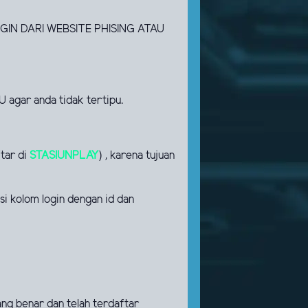
IN DARI WEBSITE PHISING ATAU
agar anda tidak tertipu.
tar di
STASIUNPLAY
) , karena tujuan
si kolom login dengan id dan
ng benar dan telah terdaftar