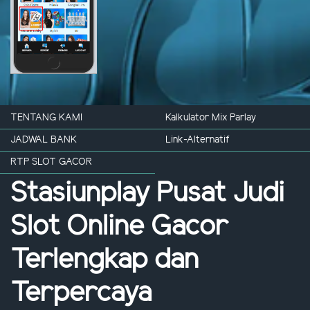
TENTANG KAMI
Kalkulator Mix Parlay
JADWAL BANK
Link-Alternatif
RTP SLOT GACOR
Stasiunplay Pusat Judi
Slot Online Gacor
Terlengkap dan
Terpercaya