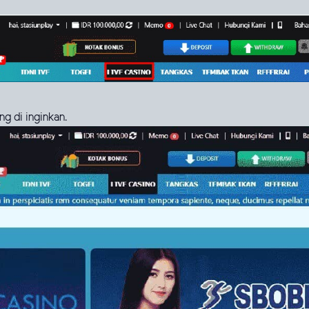
ang di inginkan.