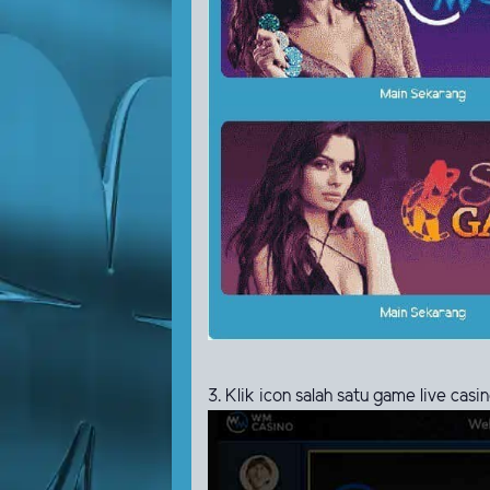
3. Klik icon salah satu game live casi