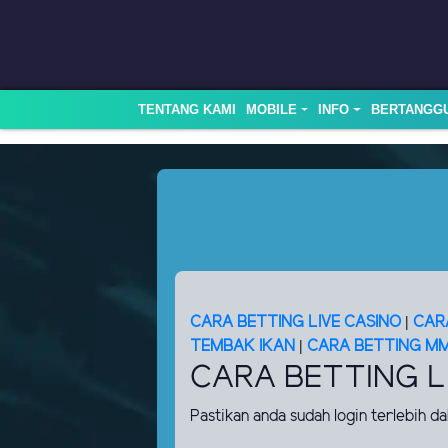
TENTANG KAMI
MOBILE
INFO
BERTANGG
CARA BETTING LIVE CASINO
|
CARA
TEMBAK IKAN
|
CARA BETTING M
CARA BETTING L
Pastikan anda sudah login terlebih d