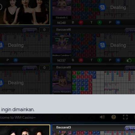
 ingin dimainkan.