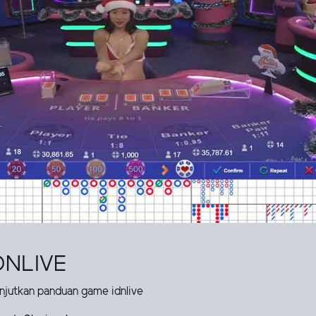
DNLIVE
anjutkan panduan game idnlive