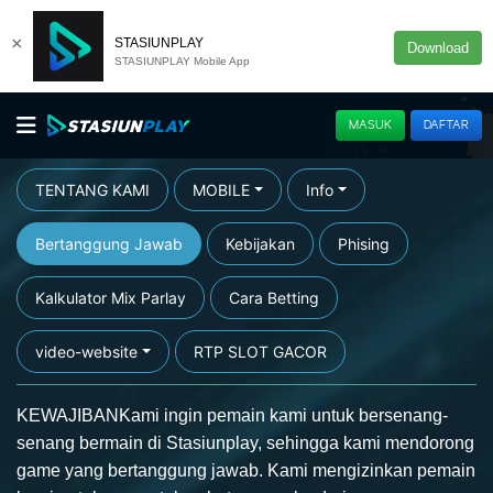
×
STASIUNPLAY
Download
STASIUNPLAY Mobile App
MASUK
DAFTAR
TENTANG KAMI
MOBILE
Info
Bertanggung Jawab
Kebijakan
Phising
Kalkulator Mix Parlay
Cara Betting
video-website
RTP SLOT GACOR
KEWAJIBANKami ingin pemain kami untuk bersenang-
senang bermain di Stasiunplay, sehingga kami mendorong 
game yang bertanggung jawab. Kami mengizinkan pemain 