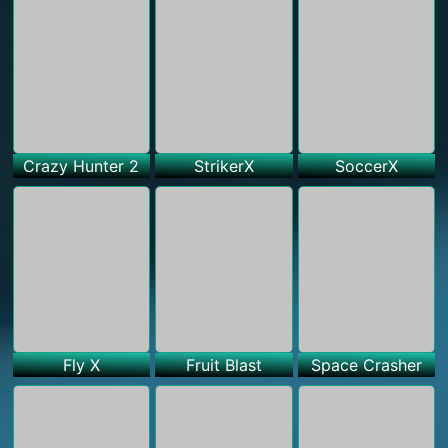
Crazy Hunter 2
StrikerX
SoccerX
Fly X
Fruit Blast
Space Crasher