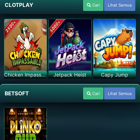
CLOTPLAY
Cari
Lihat Semua
Chicken Impassable
Jetpack Heist
Capy Jump
BETSOFT
Cari
Lihat Semua