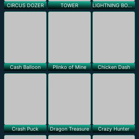
CIRCUS DOZER
TOWER
LIGHTNING BOMB
Cash Balloon
Plinko of Mine
Chicken Dash
Crash Puck
Dragon Treasure
Crazy Hunter