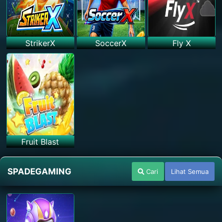
StrikerX
SoccerX
Fly X
Fruit Blast
SPADEGAMING
Cari
Lihat Semua