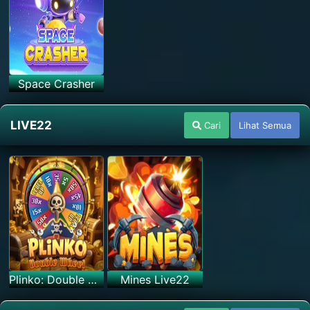
Space Crasher
LIVE22
Cari
Lihat Semua
Plinko: Double Wheel Live22
Mines Live22