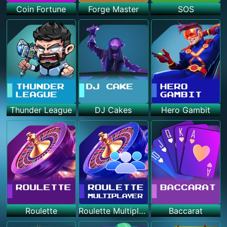
Coin Fortune
Forge Master
SOS
Thunder League
DJ Cakes
Hero Gambit
Roulette
Roulette Multiplayer
Baccarat